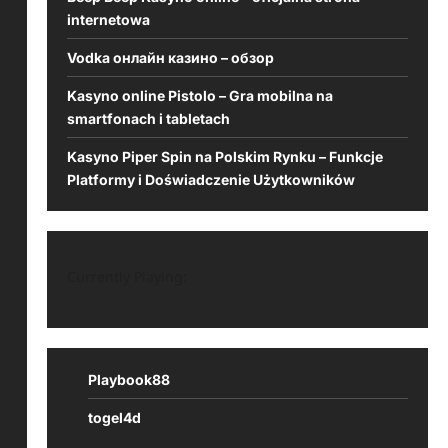
internetowa
Vodka онлайн казино – обзор
Kasyno online Pistolo – Gra mobilna na
smartfonach i tabletach
Kasyno Piper Spin na Polskim Rynku – Funkcje
Platformy i Doświadczenie Użytkowników
Currently Playing:
Playbook88
togel4d