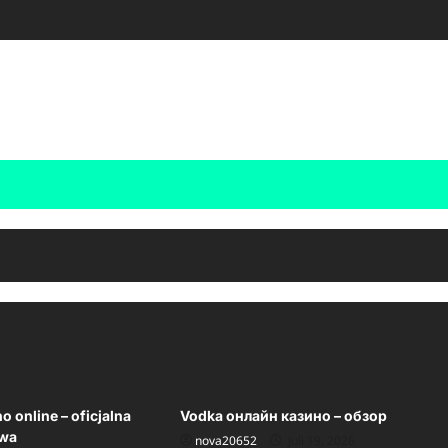
i
My Blog
 online – oficjalna
Vodka онлайн казино – обзор
owa
nova20652
Juli 19, 2026