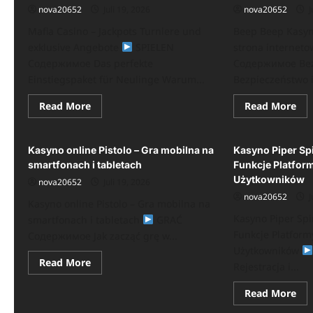
nova20652
Juli 19, 2026
nova20652
J
Mafia Casino – Jackpots Turniere und
Beep Beep Kasyno
exklusive Angebote
SPIELEN
strona internet
Содержимое Das perfekte
Содержимое Bez
Einstiegspaket für Neulinge Warum...
Bezpieczeństwo i
Read
Re
Read More
Read More
My Blog
My Blog
more
mo
about
abo
Mafia
Be
Casino
Be
Kasyno online Pistolo – Gra mobilna na
Kasyno Piper Sp
–
Ka
Jackpots
onl
smartfonach i tabletach
Funkcje Platfor
Turniere
–
Użytkowników
nova20652
Juli 19, 2026
und
ofi
exklusive
str
nova20652
J
Angebote
int
Kasyno online Pistolo – Gra mobilna na
Kasyno Piper Spi
smartfonach i tabletach
GRAĆ
Funkcje Platform
Содержимое Jak zacząć grę w...
Użytkowników
Read
Read More
Rejestracja i...
more
about
Kasyno
Re
Read More
online
My Blog
My Blog
mo
Pistolo
abo