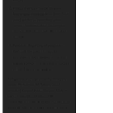
Paksa devisa masuk sistem
keuangan domestik
— DHE SDA
yang parkir di rekening luar
negeri melemahkan cadangan
devisa dan stabilitas nilai tukar
rupiah.
Perkuat daya tawar negara
—
Dengan eksportir tunggal,
Indonesia bisa menegosiasikan
harga komoditas strategis secara
kolektif di pasar global.
Kebijakan ini juga senada dengan
revisi PP Nomor 36 Tahun 2023
tentang Devisa Hasil Ekspor SDA —
yang mewajibkan eksportir
menyimpan DHE di rekening khusus
bank BUMN (Himbara) selama satu