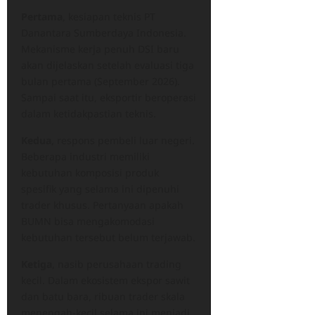
Pertama
, kesiapan teknis PT
Danantara Sumberdaya Indonesia.
Mekanisme kerja penuh DSI baru
akan dijelaskan setelah evaluasi tiga
bulan pertama (September 2026).
Sampai saat itu, eksportir beroperasi
dalam ketidakpastian teknis.
Kedua
, respons pembeli luar negeri.
Beberapa industri memiliki
kebutuhan komposisi produk
spesifik yang selama ini dipenuhi
trader khusus. Pertanyaan apakah
BUMN bisa mengakomodasi
kebutuhan tersebut belum terjawab.
Ketiga
, nasib perusahaan trading
kecil. Dalam ekosistem ekspor sawit
dan batu bara, ribuan trader skala
menengah-kecil selama ini menjadi