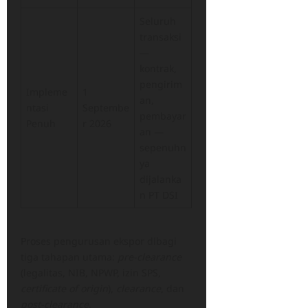
Seluruh
transaksi
—
kontrak,
pengirim
Impleme
1
an,
ntasi
Septembe
pembayar
Penuh
r 2026
an —
sepenuhn
ya
dijalanka
n PT DSI
Proses pengurusan ekspor dibagi
tiga tahapan utama:
pre-clearance
(legalitas, NIB, NPWP, izin SPS,
certificate of origin
),
clearance
, dan
post-clearance
.