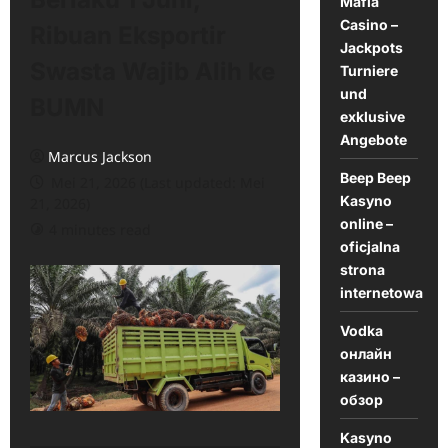
Mafia
Casino –
Ribuan Eksportir
Jackpots
Swasta Wajib Alih ke
Turniere
und
BUMN
exklusive
Angebote
Marcus Jackson
Beep Beep
Mei 21, 2026 (Last updated: Mei
Kasyno
21, 2026)
online –
4 minutes read
oficjalna
strona
internetowa
Vodka
онлайн
казино –
обзор
Kasyno