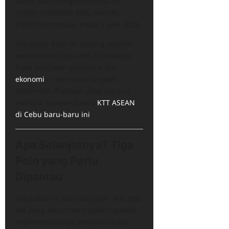
tahun dan mengonversinya ke
rupiah maksimal 50%, berlaku
efektif bersamaan mulai 1 Juni 2026.
Kebijakan baru ini datang setelah
pemerintah juga aktif di berbagai
front kebijakan geopolitik dan
ekonomi
— termasuk langkah
diplomatik Prabowo yang sempat
menjadi sorotan dalam
KTT ASEAN
di Cebu baru-baru ini
.
Apa Selanjutnya? Tiga
Poin yang Perlu
Dipantau
Kebijakan ini baru berjalan. Ada tiga
hal yang akan menentukan apakah
implementasinya berjalan mulus: