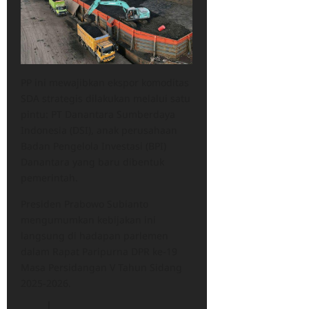
PP ini mewajibkan ekspor komoditas
SDA strategis dilakukan melalui satu
pintu: PT Danantara Sumberdaya
Indonesia (DSI), anak perusahaan
Badan Pengelola Investasi (BPI)
Danantara yang baru dibentuk
pemerintah.
Presiden Prabowo Subianto
mengumumkan kebijakan ini
langsung di hadapan parlemen
dalam Rapat Paripurna DPR ke-19
Masa Persidangan V Tahun Sidang
2025-2026.