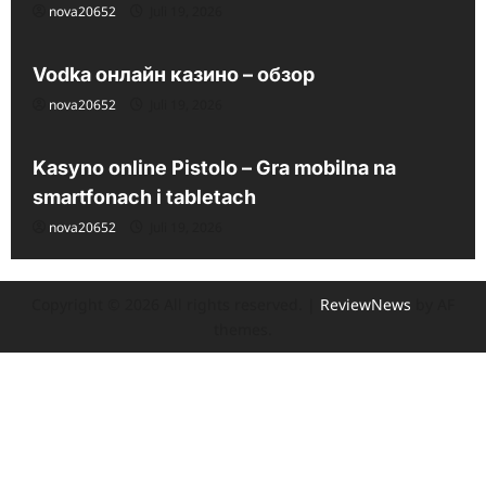
nova20652
Juli 19, 2026
My Blog
Vodka онлайн казино – обзор
nova20652
Juli 19, 2026
My Blog
Kasyno online Pistolo – Gra mobilna na
smartfonach i tabletach
nova20652
Juli 19, 2026
Copyright © 2026 All rights reserved.
|
ReviewNews
by AF
themes.