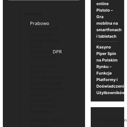
online
Pistolo –
Sorotan:
Gra
Prabowo
mobilna na
umumkan PP
smartfonach
tata kelola
i tabletach
ekspor SDA di
Rapat
Kasyno
Paripurna
DPR
,
Piper Spin
20 Mei 2026
na Polskim
Mulai 1 Juni,
Rynku –
seluruh
Funkcje
transaksi sawit,
Platformy i
batu bara, dan
Doświadczenie
ferroalloy wajib
Użytkowników
lewat PT
Danantara
Sumberdaya
Indonesia
Currently Playin
APINDO, GAPKI,
dan APBI