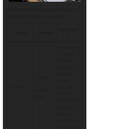
Pemerintah membagi pelaksanaan
kebijakan ini dalam dua fase:
Kewajiba
Tahap
Periode
n
Perusaha
an wajib
alihkan
transaksi
ekspor-
1 Juni –
impor
31
Transisi
kepada
Agustus
BUMN.
2026
Administr
asi masih
boleh
ditangani
internal.