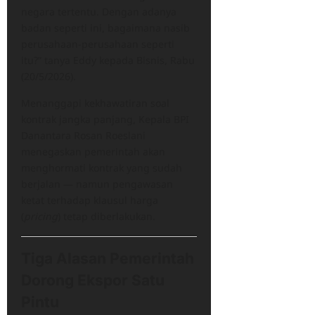
negara tertentu. Dengan adanya
badan seperti ini, bagaimana nasib
perusahaan-perusahaan seperti
itu?” tanya Eddy kepada Bisnis, Rabu
(20/5/2026).
Menanggapi kekhawatiran soal
kontrak jangka panjang, Kepala BPI
Danantara Rosan Roeslani
menegaskan pemerintah akan
menghormati kontrak yang sudah
berjalan — namun pengawasan
ketat terhadap klausul harga
(
pricing
) tetap diberlakukan.
Tiga Alasan Pemerintah
Dorong Ekspor Satu
Pintu