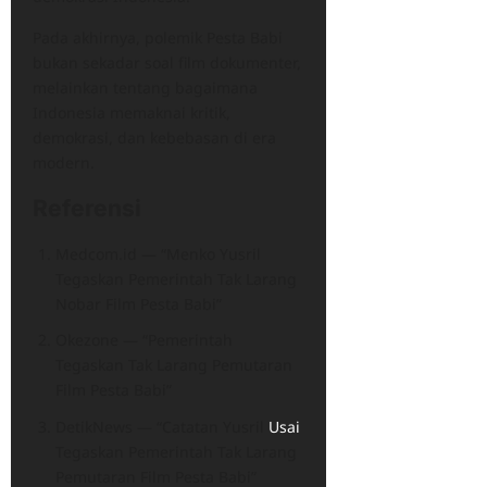
Pada akhirnya, polemik Pesta Babi
bukan sekadar soal film dokumenter,
melainkan tentang bagaimana
Indonesia memaknai kritik,
demokrasi, dan kebebasan di era
modern.
Referensi
Medcom.id — “Menko Yusril
Tegaskan Pemerintah Tak Larang
Nobar Film Pesta Babi”
Okezone — “Pemerintah
Tegaskan Tak Larang Pemutaran
Film Pesta Babi”
DetikNews — “Catatan Yusril
Usai
Tegaskan Pemerintah Tak Larang
Pemutaran Film Pesta Babi”