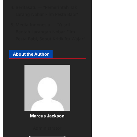
Beritasatu — “Pemerintah Tak
Larang Nobar Film Pesta Babi”
Media Indonesia — “Yusril
Bantah Larangan Nobar Film
Pesta Babi, Sebut Kritik Itu Wajar”
About the Author
Marcus Jackson
Administrator