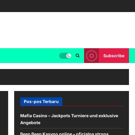
Subscribe
Pos-pos Terbaru
Mafia Casino – Jackpots Turniere und exklusive
Angebote
Beep Beep Kasyno online – oficjalna strona