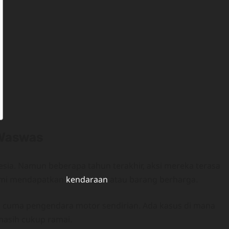
 Waswas
esia. Namun beberapa tahun terakhir, aksi mereka terasa
demi mendapatkan
kendaraan
atau barang berharga.
n cuma pengendara motor sendirian. Ada kasus di mana
masih cukup ramai.