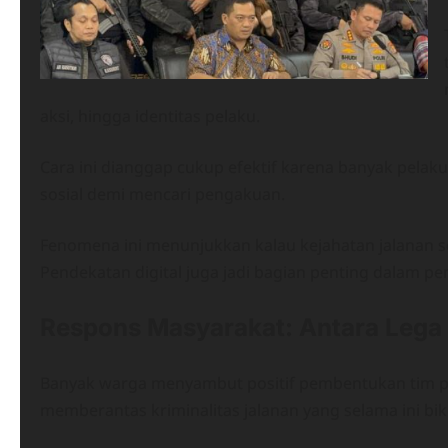
aksi, hingga identitas pelaku.
Cara ini dianggap cukup efektif karena banyak pelaku
sosial demi mencari pengakuan.
Fenomena ini menunjukkan kalau kejahatan jalanan s
Pendekatan digital juga jadi bagian penting dalam 
Respons Masyarakat: Antara Lega
Banyak warga menyambut positif pembentukan tim p
memberantas kriminalitas jalanan yang selama ini biki