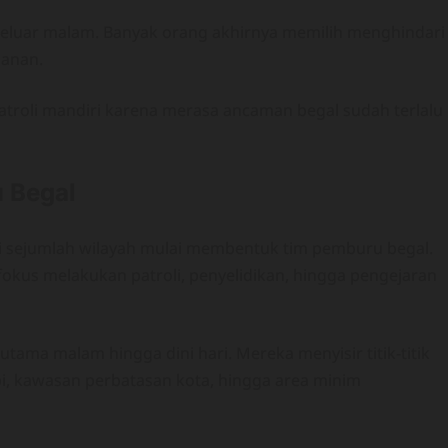
 keluar malam. Banyak orang akhirnya memilih menghindari
manan.
troli mandiri karena merasa ancaman begal sudah terlalu
 Begal
di sejumlah wilayah mulai membentuk tim pemburu begal.
 fokus melakukan patroli, penyelidikan, hingga pengejaran
ama malam hingga dini hari. Mereka menyisir titik-titik
epi, kawasan perbatasan kota, hingga area minim