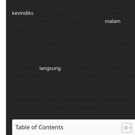
kevindiks
– Kasus begal yang makin nekat belakangan
pengguna jalan yang sering beraktivitas
malam
hari.
kekerasan brutal di jalanan, semuanya bikin rasa ama
Menjawab kondisi tersebut, pihak kepolisian akhi
para pelaku kriminal jalanan yang makin merajalela.
Langkah ini
langsung
jadi perhatian publik. Banyak 
kelewat sadis dan bikin takut. Di media sosial pun,
serius aparat untuk mengembalikan rasa aman masya
Meski begitu, muncul juga pertanyaan: seberapa efekt
kriminalitas turun? Atau cuma jadi gebrakan sesaat?
Table of Contents