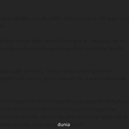
 meningkatkan patroli malam. Polisi bergerak menggunaka
an.
esulitan memprediksi pergerakan aparat. Polisi juga kerap
anggap mencurigakan, terutama yang nongkrong hingga
li gabungan bersama TNI dan aparat setempat demi
kit lebih tenang karena kehadiran aparat terlihat lebih
Di era digital, kelompok begal ternyata juga memanfaatkan
media sosial untuk berkomunikasi atau menunjukkan
eksistensi mereka. Karena itu, polisi sekarang nggak cuma
patroli di jalan, tapi juga di
dunia
maya.