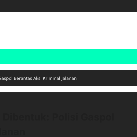
i
aspol Berantas Aksi Kriminal Jalanan
Dibentuk: Polisi Gaspol
alanan