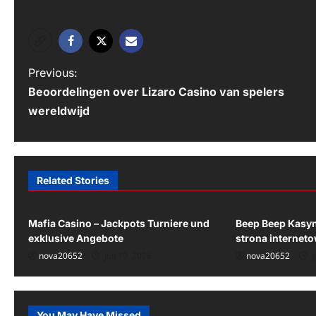
P
Previous:
Beoordelingen over Lizaro Casino van spelers
o
wereldwijd
s
t
n
Related Stories
My Blog
My Blog
a
v
Mafia Casino – Jackpots Turniere und
Beep Beep Kasyno
exklusive Angebote
strona internet
i
nova20652
Juli 19, 2026
nova20652
J
g
a
You May Have Missed