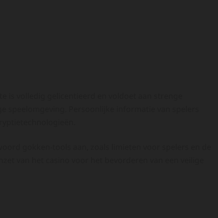
site is volledig gelicentieerd en voldoet aan strenge
ge speelomgeving. Persoonlijke informatie van spelers
yptietechnologieën.
woord gokken-tools aan, zoals limieten voor spelers en de
inzet van het casino voor het bevorderen van een veilige