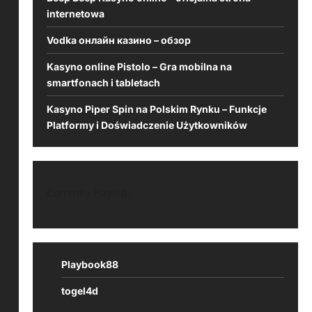
internetowa
Vodka онлайн казино – обзор
Kasyno online Pistolo – Gra mobilna na
smartfonach i tabletach
n
Kasyno Piper Spin na Polskim Rynku – Funkcje
Platformy i Doświadczenie Użytkowników
Currently Playing:
Playbook88
togel4d