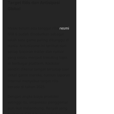
Target Rilis dan Antisipasi
Global
Meski belum ada tanggal rilis
resmi
,
GTA 6 sudah dinobatkan sebagai
salah satu game paling ditunggu di
dunia. Antusiasme ini terlihat dari
setiap bocoran trailer dan rumor
yang selalu menjadi trending topic
di berbagai platform. Rockstar
sendiri dikenal sangat tertutup soal
detail game mereka, namun laporan
internal menyebut target rilis
berada di tahun 2025.
Dengan angka biaya produksi
setinggi itu, ekspektasi penggemar
pun ikut melambung. Banyak yang
berharap GTA 6 bukan sekadar