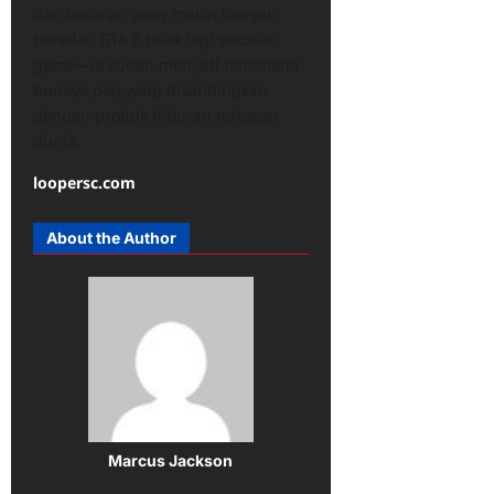
dan bocoran yang makin banyak
beredar, GTA 6 tidak lagi sekadar
game—ia sudah menjadi fenomena
budaya pop yang disandingkan
dengan produk hiburan terbesar
dunia.
loopersc.com
About the Author
Marcus Jackson