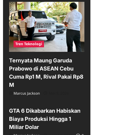
Tren Teknologi
Ternyata Maung Garuda
Prabowo di ASEAN Cebu
Cuma Rp1 M, Rival Pakai Rp8
M
Marcus Jackson
Mei 9, 2026
Tren Teknologi
GTA 6 Dikabarkan Habiskan
Biaya Produksi Hingga 1
Miliar Dolar