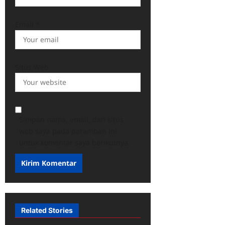
Email
*
Situs Web
Simpan nama, email, dan situs
web saya pada peramban ini
untuk komentar saya berikutnya.
Related Stories