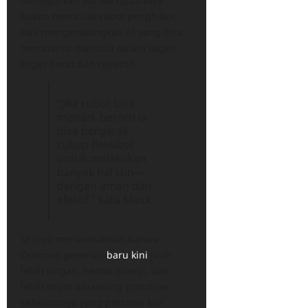
menegaskan bahwa tujuannya
bukan membuat robot penghibur,
tapi mengembangkan AI yang bisa
membantu manusia dalam tugas-
tugas berat dan repetitif.
“Jika robot bisa
menari, berarti ia
bisa bergerak
cukup fleksibel
untuk melakukan
banyak hal lain—
dengan aman dan
efektif,” kata Musk.
Ia juga menambahkan bahwa
Optimus generasi
baru
kini
jauh
lebih ringan, hemat energi, dan
lebih cepat dibanding prototipe
sebelumnya yang pertama kali