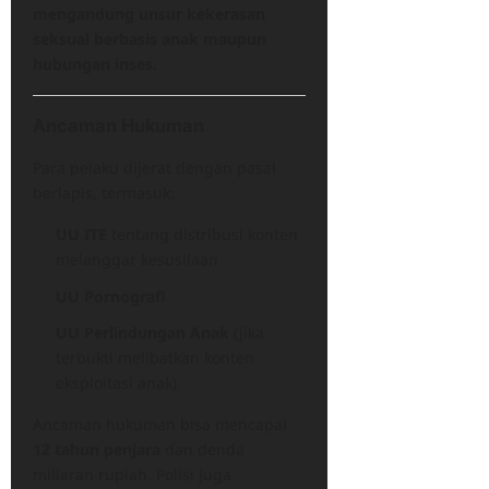
mengandung unsur kekerasan
seksual berbasis anak maupun
hubungan inses.
Ancaman Hukuman
Para pelaku dijerat dengan pasal
berlapis, termasuk:
UU ITE
tentang distribusi konten
melanggar kesusilaan
UU Pornografi
UU Perlindungan Anak
(jika
terbukti melibatkan konten
eksploitasi anak)
Ancaman hukuman bisa mencapai
12 tahun penjara
dan denda
miliaran rupiah. Polisi juga