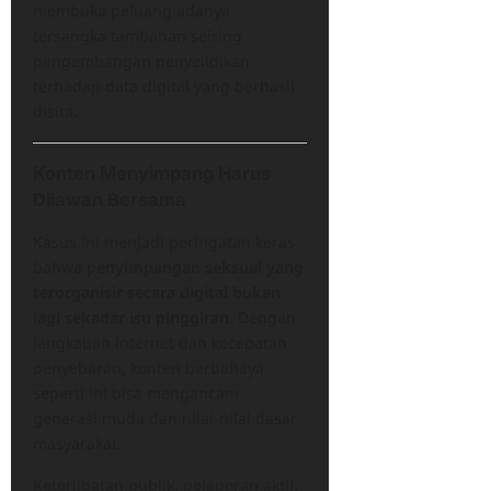
membuka peluang adanya
tersangka tambahan seiring
pengembangan penyelidikan
terhadap data digital yang berhasil
disita.
Konten Menyimpang Harus
Dilawan Bersama
Kasus ini menjadi peringatan keras
bahwa
penyimpangan seksual yang
terorganisir secara digital bukan
lagi sekadar isu pinggiran
. Dengan
jangkauan internet dan kecepatan
penyebaran, konten berbahaya
seperti ini bisa mengancam
generasi muda dan nilai-nilai dasar
masyarakat.
Keterlibatan publik, pelaporan aktif,