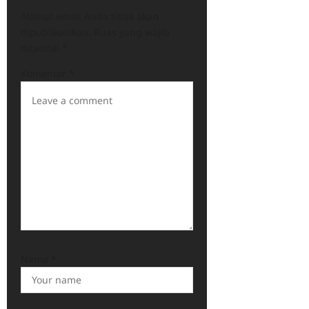
a
Alamat email Anda tidak akan
t
dipublikasikan.
Ruas yang wajib
i
ditandai
*
o
Komentar
*
n
Nama
*