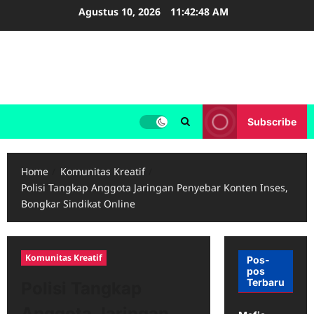
Skip
Agustus 10, 2026
11:42:49 AM
to
content
kevindiks – Blog Pribadi
Bebas Lepas Pantas
Subscribe
Home
Komunitas Kreatif
Polisi Tangkap Anggota Jaringan Penyebar Konten Inses,
Bongkar Sindikat Online
Komunitas Kreatif
Pos-
pos
Terbaru
Polisi Tangkap
Anggota Jaringan