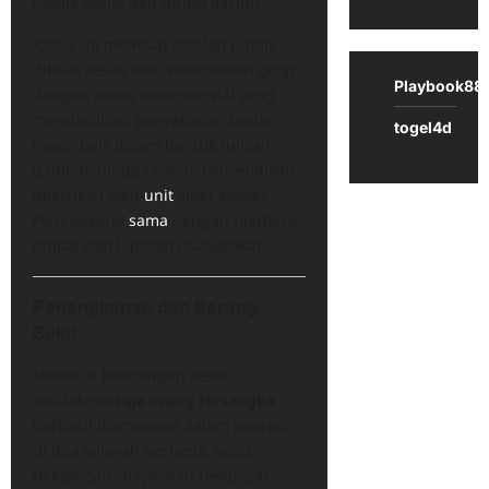
media sosial dan forum daring.
Kasus ini mencuat setelah publik
dibuat resah oleh keberadaan grup
Playbook88
dengan nama kontroversial yang
memfasilitasi penyebaran konten
togel4d
inses, baik dalam bentuk tulisan,
gambar, hingga video. Penyelidikan
dilakukan oleh
unit
siber Mabes
Polri bekerja
sama
dengan platform
digital dan laporan masyarakat.
Penangkapan dan Barang
Bukti
Menurut keterangan resmi,
setidaknya
tiga orang tersangka
berhasil diamankan dalam operasi
di tiga wilayah berbeda, yaitu
Bekasi, Surabaya, dan Denpasar.